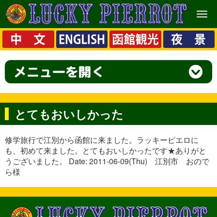
メ
ニ
ュ
ー
とてもおいしかった
修学旅行で江別から函館に来ました。ラッキーピエロに
も、初めて来ました。とてもおいしかったです★ありがと
うございました。 Date: 2011-06-09(Thu) 江別市 おので
ら様