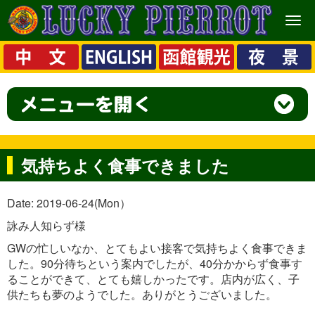
メ
ニ
ュ
ー
気持ちよく食事できました
Date: 2019-06-24(Mon）
詠み人知らず様
GWの忙しいなか、とてもよい接客で気持ちよく食事できま
した。90分待ちという案内でしたが、40分かからず食事す
ることができて、とても嬉しかったです。店内が広く、子
供たちも夢のようでした。ありがとうございました。