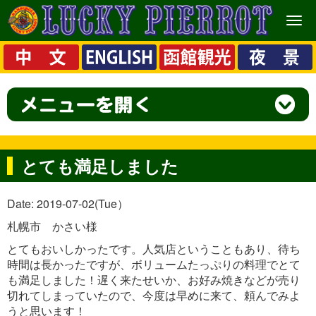
メ
ニ
ュ
ー
とても満足しました
Date: 2019-07-02(Tue）
札幌市 かさい様
とてもおいしかったです。人気店ということもあり、待ち
時間は長かったですが、ボリュームたっぷりの料理でとて
も満足しました！遅く来たせいか、お好み焼きなどが売り
切れてしまっていたので、今度は早めに来て、頼んでみよ
うと思います！