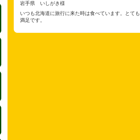
岩手県 いしがき様
いつも北海道に旅行に来た時は食べています。とても
満足です。