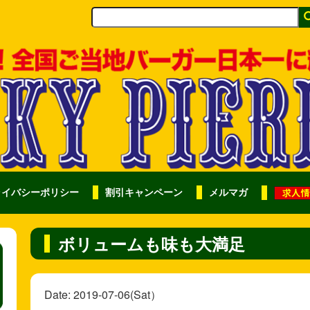
ライバシーポリシー
割引キャンペーン
メルマガ
ボリュームも味も大満足
Date: 2019-07-06(Sat）