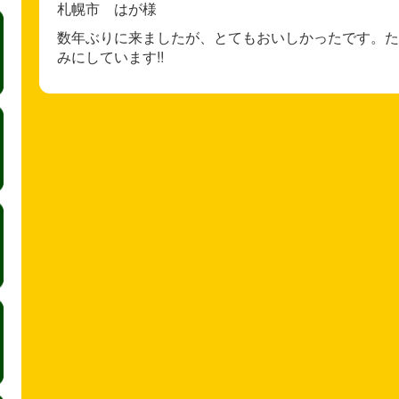
札幌市 はが様
数年ぶりに来ましたが、とてもおいしかったです。た
みにしています!!