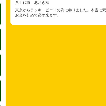
八千代市 あおき様
東京からラッキーピエロの為に参りました。本当に素
お金を貯めて必ず来ます。