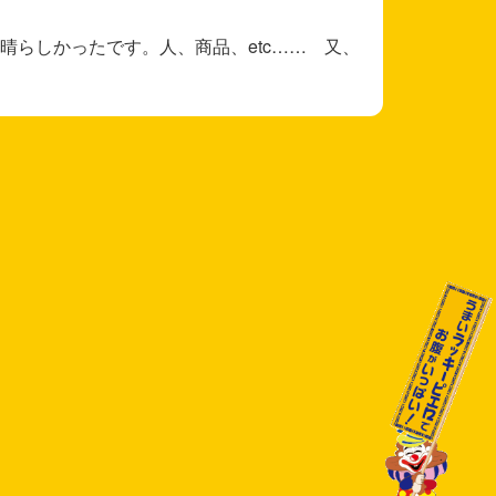
晴らしかったです。人、商品、etc…… 又、