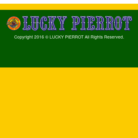
Copyright 2016 © LUCKY PIERROT All Rights Reserved.