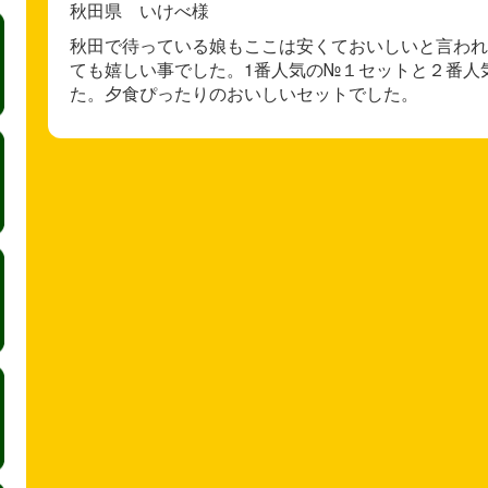
秋田県 いけべ様
秋田で待っている娘もここは安くておいしいと言われ
ても嬉しい事でした。1番人気の№１セットと２番人
た。夕食ぴったりのおいしいセットでした。