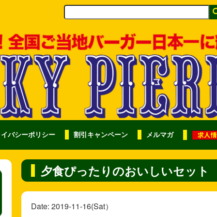
ライバシーポリシー
割引キャンペーン
メルマガ
夕食ぴったりのおいしいセット
Date: 2019-11-16(Sat）