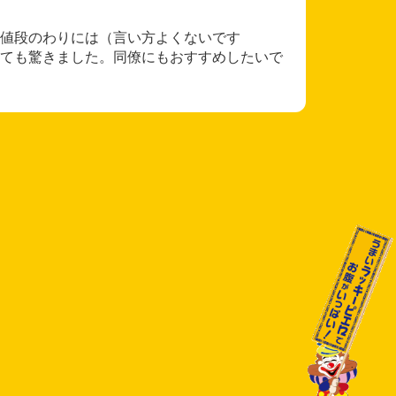
値段のわりには（言い方よくないです
ても驚きました。同僚にもおすすめしたいで