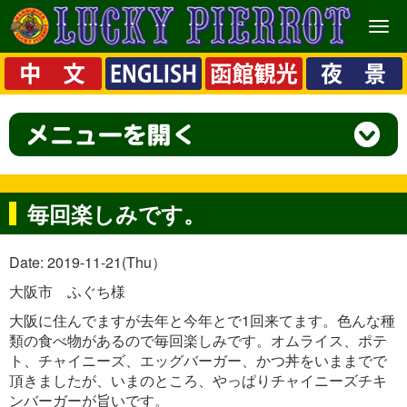
メ
ニ
ュ
ー
毎回楽しみです。
Date: 2019-11-21(Thu）
大阪市 ふぐち様
大阪に住んでますが去年と今年とで1回来てます。色んな種
類の食べ物があるので毎回楽しみです。オムライス、ポテ
ト、チャイニーズ、エッグバーガー、かつ丼をいままでで
頂きましたが、いまのところ、やっぱりチャイニーズチキ
ンバーガーが旨いです。