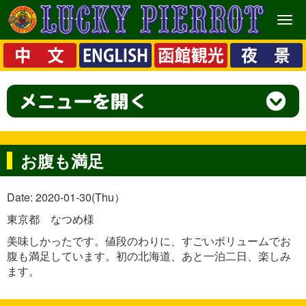
メ
ニ
ュ
ー
お腹も満足
Date: 2020-01-30(Thu）
東京都 なつめ様
美味しかったです。値段のわりに、すごいボリュームでお
腹も満足しています。初の北海道、あと一泊二日、楽しみ
ます。