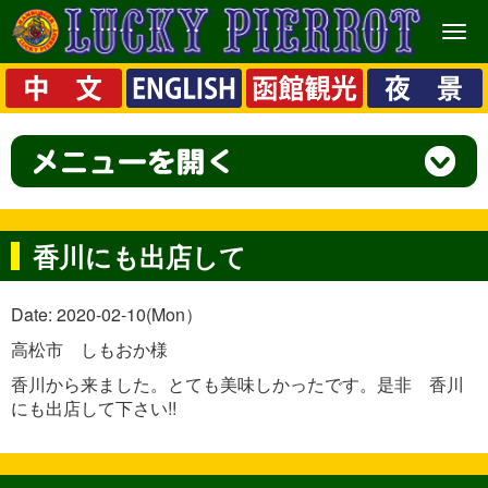
メ
ニ
ュ
ー
香川にも出店して
Date: 2020-02-10(Mon）
高松市 しもおか様
香川から来ました。とても美味しかったです。是非 香川
にも出店して下さい!!