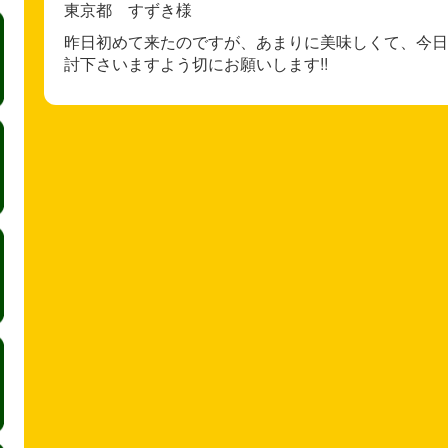
東京都 すずき様
昨日初めて来たのですが、あまりに美味しくて、今日
討下さいますよう切にお願いします!!