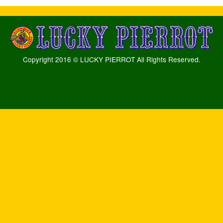
Copyright 2016 © LUCKY PIERROT All Rights Reserved.