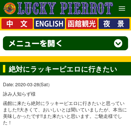
メ
ニ
ュ
ー
絶対にラッキーピエロに行きたい
Date: 2020-03-28(Sat）
詠み人知らず様
函館に来たら絶対にラッキーピエロに行きたいと思ってい
ました!!大きくて、おいしいとは聞いていましたが、本当に
美味しかったです!!また来たいと思います。ご馳走様でし
た！