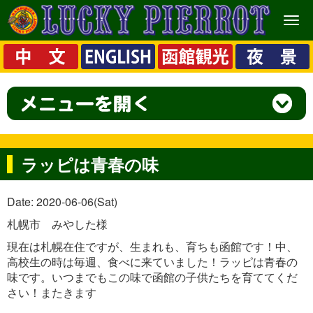
メ
ニ
ュ
ー
ラッピは青春の味
Date: 2020-06-06(Sat)
札幌市 みやした様
現在は札幌在住ですが、生まれも、育ちも函館です！中、
高校生の時は毎週、食べに来ていました！ラッピは青春の
味です。いつまでもこの味で函館の子供たちを育ててくだ
さい！またきます