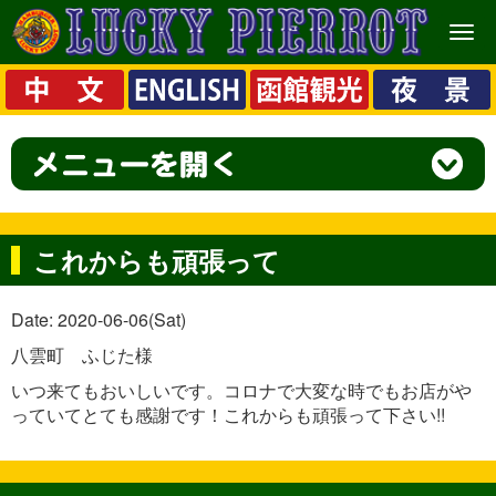
メ
ニ
ュ
ー
これからも頑張って
Date: 2020-06-06(Sat)
八雲町 ふじた様
いつ来てもおいしいです。コロナで大変な時でもお店がや
っていてとても感謝です！これからも頑張って下さい!!