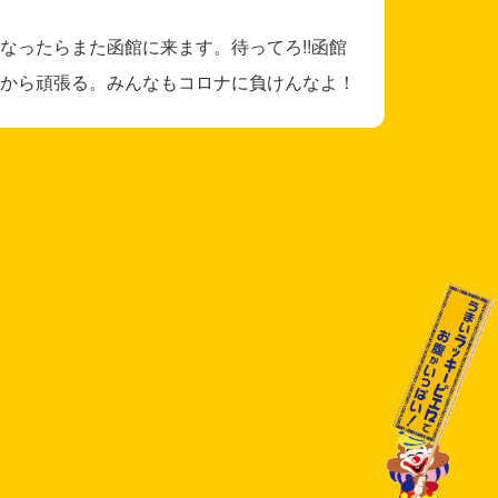
なったらまた函館に来ます。待ってろ!!函館
から頑張る。みんなもコロナに負けんなよ！