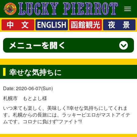
メ
ニ
ュ
ー
幸せな気持ちに
Date: 2020-06-07(Sun)
札幌市 もとよし様
いつ来ても楽しく、美味しく!!幸せな気持ちにしてくれま
す。札幌からの長旅には、ラッキーピエロがマストアイテ
ムです。コロナに負けず”ファイト”!!