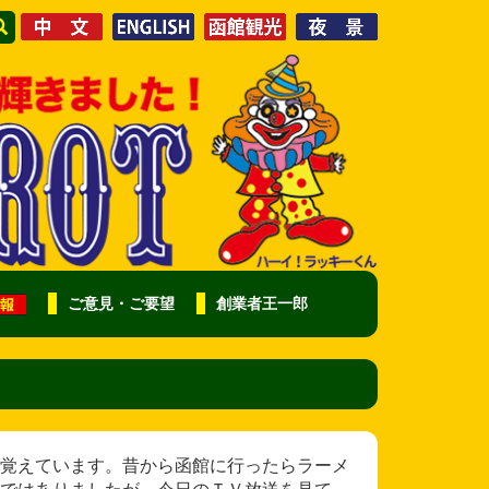
ご意見・ご要望
創業者王一郎
覚えています。昔から函館に行ったらラーメ
ではありましたが、今日のＴＶ放送を見て、