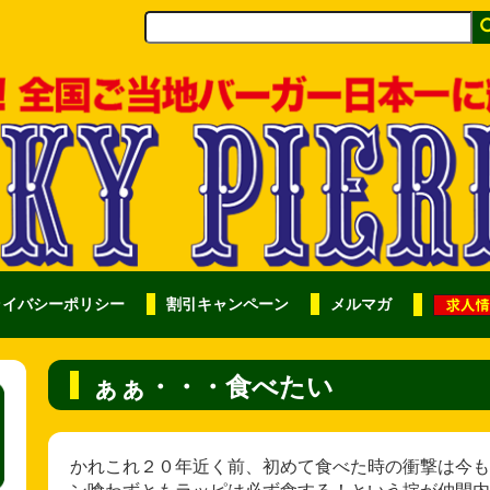
ライバシーポリシー
割引キャンペーン
メルマガ
ぁぁ・・・食べたい
かれこれ２０年近く前、初めて食べた時の衝撃は今も
ン喰わずともラッピは必ず食する！という掟が仲間内