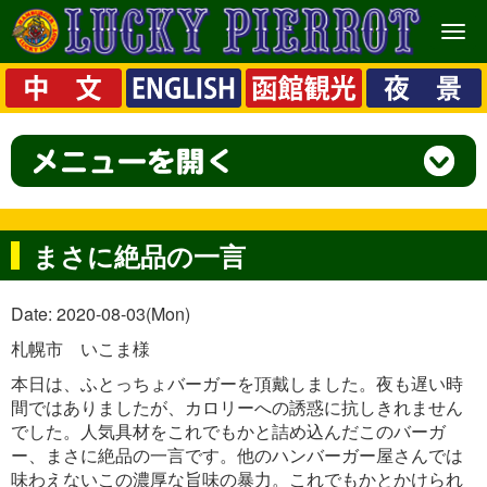
メ
ニ
ュ
ー
まさに絶品の一言
Date: 2020-08-03(Mon)
札幌市 いこま様
本日は、ふとっちょバーガーを頂戴しました。夜も遅い時
間ではありましたが、カロリーへの誘惑に抗しきれません
でした。人気具材をこれでもかと詰め込んだこのバーガ
ー、まさに絶品の一言です。他のハンバーガー屋さんでは
味わえないこの濃厚な旨味の暴力。これでもかとかけられ