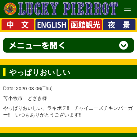
メ
ニ
ュ
ー
やっぱりおいしい
Date: 2020-08-06(Thu)
苫小牧市 どざき様
やっぱりおいしい、ラキポテ!! チャイニーズチキンバーガ
ー!! いつもありがとうございます!!