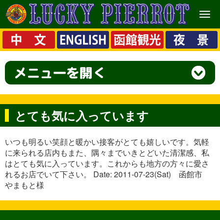
メ
ニ
ュ
ー
とても気に入っています
いつも明るい笑顔と暖かい接客がとても嬉しいです。気軽
に来られる店内もまた、隅々までいきとどいた清潔感、私
はとても気に入っています。これからも地方の方々に愛さ
れるお店でいて下さい。 Date: 2011-07-23(Sat) 函館市
やまもと様