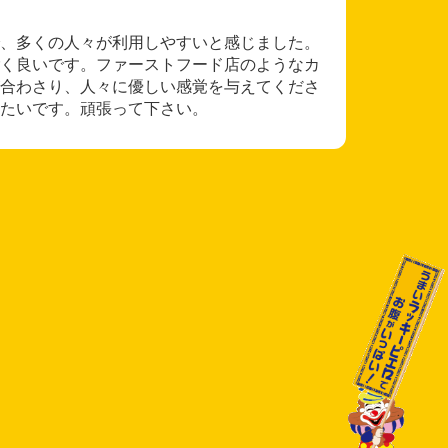
、多くの人々が利用しやすいと感じました。
く良いです。ファーストフード店のようなカ
合わさり、人々に優しい感覚を与えてくださ
たいです。頑張って下さい。