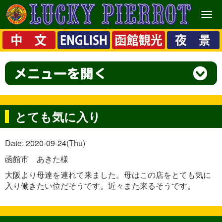
メ
ニ
ュ
ー
とても気に入り
Date: 2020-09-24(Thu)
函館市 あきた様
大阪より母達を連れて来ました。母はこの店をとても気に
入り働きたい位だそうです。近々また来るそうです。