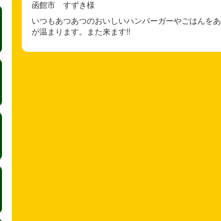
函館市 すずき様
いつもあつあつのおいしいハンバーガーやごはんをあ
が温まります。また来ます!!