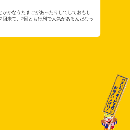
とがかなうたまごがあったりしてしておもし
2回来て、2回とも行列で人気があるんだなっ