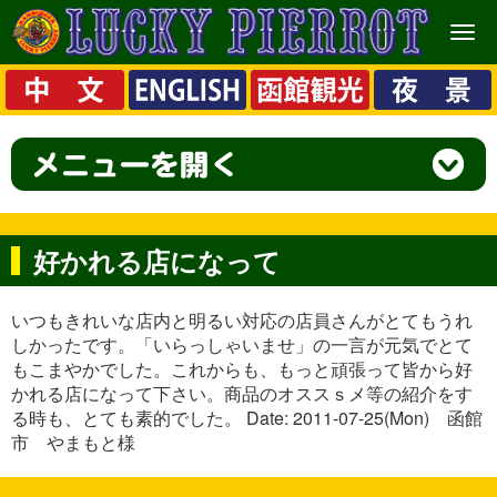
メ
ニ
ュ
ー
好かれる店になって
いつもきれいな店内と明るい対応の店員さんがとてもうれ
しかったです。「いらっしゃいませ」の一言が元気でとて
もこまやかでした。これからも、もっと頑張って皆から好
かれる店になって下さい。商品のオススｓメ等の紹介をす
る時も、とても素的でした。 Date: 2011-07-25(Mon) 函館
市 やまもと様