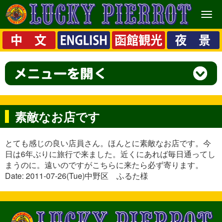
メ
ニ
ュ
ー
素敵なお店です
とても感じの良い店員さん。ほんとに素敵なお店です。今
日は6年ぶりに旅行で来ました。近くにあれば毎日通ってし
まうのに。遠いのですがこちらに来たら必ず寄ります。
Date: 2011-07-26(Tue)中野区 ふるた様