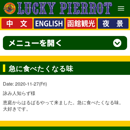
メ
ニ
ュ
ー
急に食べたくなる味
Date: 2020-11-27(Fri)
詠み人知らず様
恵庭からはるばるやって来ました。急に食べたくなる味。
大好きです。