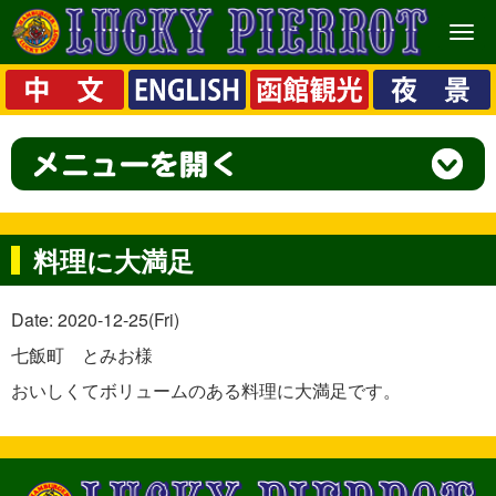
メ
ニ
ュ
ー
料理に大満足
Date: 2020-12-25(Fri)
七飯町 とみお様
おいしくてボリュームのある料理に大満足です。