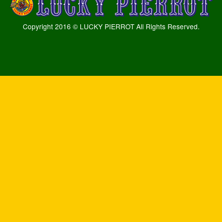
Copyright 2016 © LUCKY PIERROT All Rights Reserved.