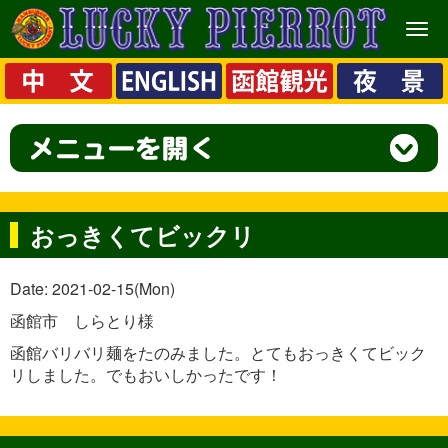
メ
ニ
ュ
ー
おっきくてビックリ
Date: 2021-02-15(Mon)
函館市 しらとり様
函館バリバリ麺をたのみました。とてもおっきくてビック
リしました。でもおいしかったです！