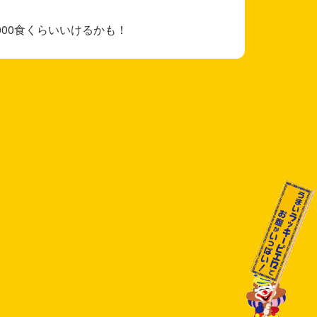
00食くらいいけるかも！