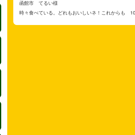
函館市 てるい様
時々食べている。どれもおいしいネ！これからも 10