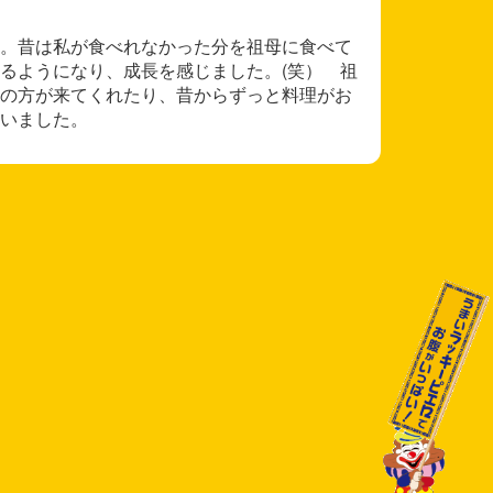
。昔は私が食べれなかった分を祖母に食べて
るようになり、成長を感じました。(笑） 祖
の方が来てくれたり、昔からずっと料理がお
いました。