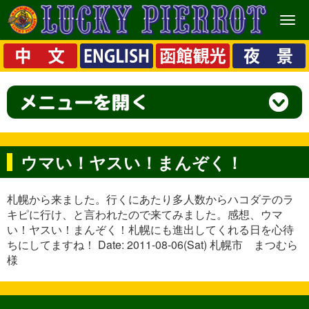
メ
ニ
ュ
ー
ウマい！ヤスい！まんぞく！
札幌から来ました。行くにあたり多人数からハコダテのラ
キピに行け、と言われたので来てみました。感想、ウマ
い！ヤスい！まんぞく！札幌にも進出してくれる日を心待
ちにしてますね！ Date: 2011-08-06(Sat) 札幌市 まつむら
様