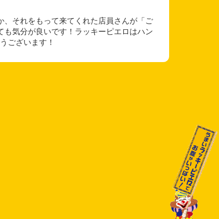
か、それをもって来てくれた店員さんが「ご
ても気分が良いです！ラッキーピエロはハン
うございます！