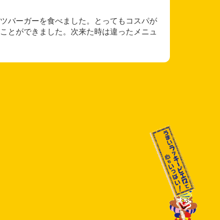
ツバーガーを食べました。とってもコスパが
ことができました。次来た時は違ったメニュ