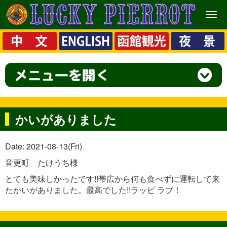
メ
ニ
ュ
ー
かいがありました
Date: 2021-08-13(Fri)
音更町 たけうち様
とても美味しかったです!!帯広から何も食べずに運転して来
たかいがありました。最高でした!!ラッピ ラブ！