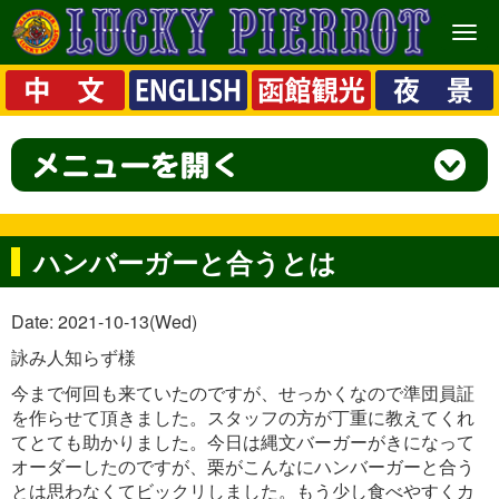
メ
ニ
ュ
ー
ハンバーガーと合うとは
Date: 2021-10-13(Wed)
詠み人知らず様
今まで何回も来ていたのですが、せっかくなので準団員証
を作らせて頂きました。スタッフの方が丁重に教えてくれ
てとても助かりました。今日は縄文バーガーがきになって
オーダーしたのですが、栗がこんなにハンバーガーと合う
とは思わなくてビックリしました。もう少し食べやすくカ