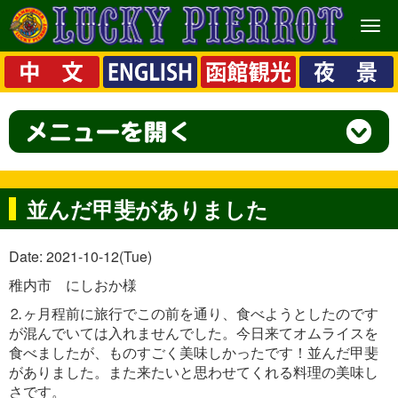
メ
ニ
ュ
ー
並んだ甲斐がありました
Date: 2021-10-12(Tue)
稚内市 にしおか様
⒉ヶ月程前に旅行でこの前を通り、食べようとしたのです
が混んでいては入れませんでした。今日来てオムライスを
食べましたが、ものすごく美味しかったです！並んだ甲斐
がありました。また来たいと思わせてくれる料理の美味し
さです。