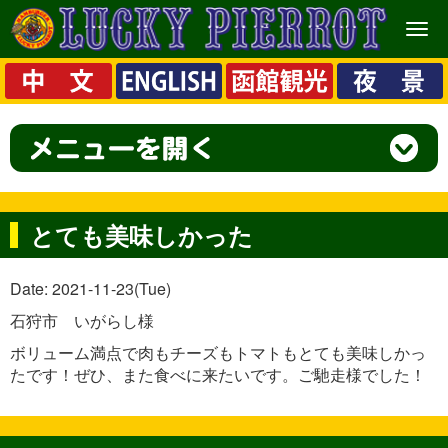
メ
ニ
ュ
ー
とても美味しかった
Date: 2021-11-23(Tue)
石狩市 いがらし様
ボリューム満点で肉もチーズもトマトもとても美味しかっ
たです！ぜひ、また食べに来たいです。ご馳走様でした！