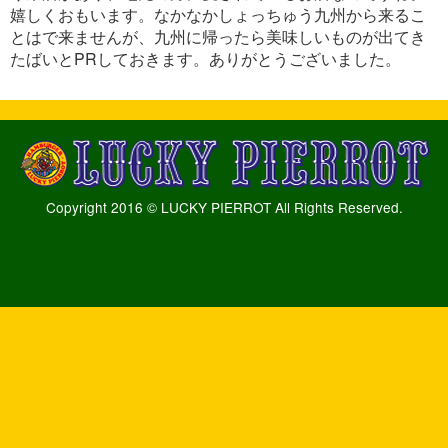
嬉しくおもいます。なかなかしょっちゅう九州から来るこ
とはで来ませんが、九州に帰ったら美味しいものが出てき
たばいとPRしておきます。ありがとうございました。
Copyright 2016 © LUCKY PIERROT All Rights Reserved.