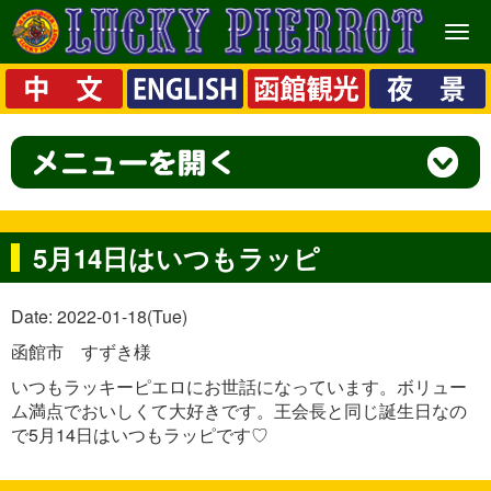
メ
ニ
ュ
ー
5月14日はいつもラッピ
Date: 2022-01-18(Tue)
函館市 すずき様
いつもラッキーピエロにお世話になっています。ボリュー
ム満点でおいしくて大好きです。王会長と同じ誕生日なの
で5月14日はいつもラッピです♡