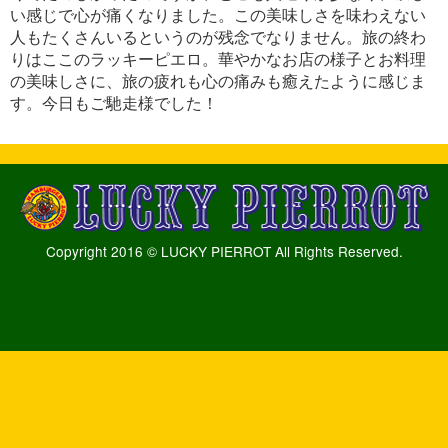
い感じで心が痛くなりました。この美味しさを味わえない
人もたくさんいるというのが残念でなりません。旅の終わ
りはここのラッキーピエロ。華やかなお店の様子とお料理
の美味しさに、旅の疲れも心の痛みも癒えたように感じま
す。今日もご馳走様でした！
Copyright 2016 © LUCKY PIERROT All Rights Reserved.