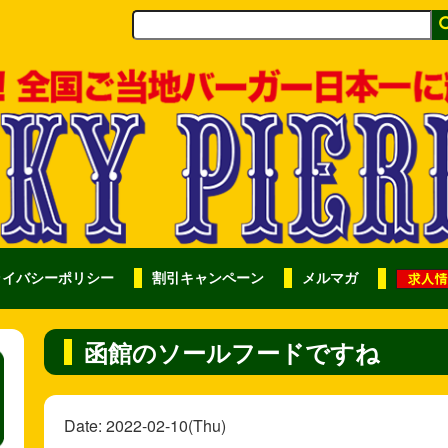
ライバシーポリシー
割引キャンペーン
メルマガ
函館のソールフードですね
Date: 2022-02-10(Thu)