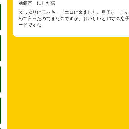
函館市 にしだ様
久しぶりにラッキーピエロに来ました。息子が「チャ
めて言ったのできたのですが、おいしいと10才の息
ードですね。