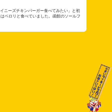
イニーズチキンバーガー食べてみたい」と初
子はペロリと食べていました。函館のソールフ