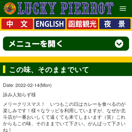
メ
ニ
ュ
ー
この味、そのままでいて
Date: 2022-02-14(Mon)
詠み人知らず様
メリークリスマス！ いつもこの日はカレーを食べるのが
楽しみです！様々なラッピを利用していますが、なぜか北
斗店が一番おいしくて遠くても来てしまいます（笑）これ
からもこの味、そのままでいて下さい。がんばって下さい
ね！