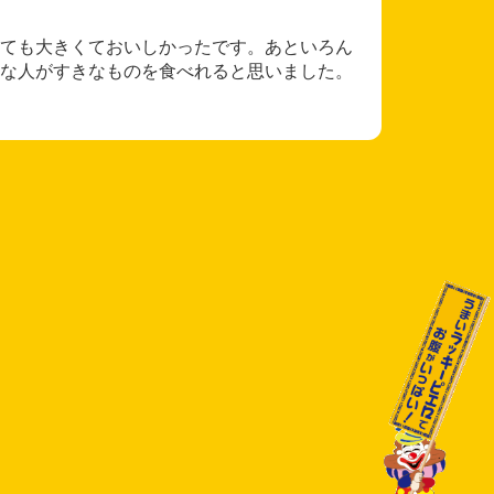
ても大きくておいしかったです。あといろん
な人がすきなものを食べれると思いました。