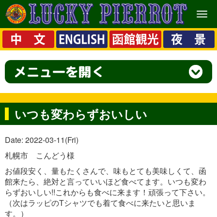
メ
ニ
ュ
ー
いつも変わらずおいしい
Date: 2022-03-11(Fri)
札幌市 こんどう様
お値段安く、量もたくさんで、味もとても美味しくて、函
館来たら、絶対と言っていいほど食べてます。いつも変わ
らずおいしい!!これからも食べに来ます！頑張って下さい。
（次はラッピのTシャツでも着て食べに来たいと思いま
す。）