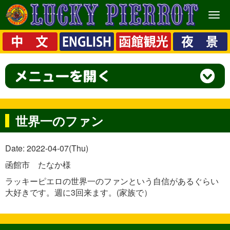
メ
ニ
ュ
ー
世界一のファン
Date: 2022-04-07(Thu)
函館市 たなか様
ラッキーピエロの世界一のファンという自信があるぐらい
大好きです。週に3回来ます。(家族で）