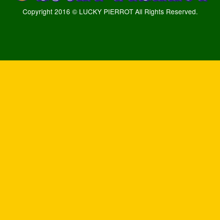
Copyright 2016 © LUCKY PIERROT All Rights Reserved.