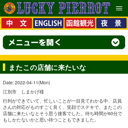
メ
ニ
ュ
ー
またこの店舗に来たいな
Date: 2022-04-11(Mon)
江別市 しまかげ様
行列ができていて、忙しいことが一目見てわかる中、店員
さんの対応がものすごく良く、笑顔でステキで、またこの
店舗に来たいなとそう思う接客でした。待ち時間が60分で
もしかたないかと思い待つこともできました。